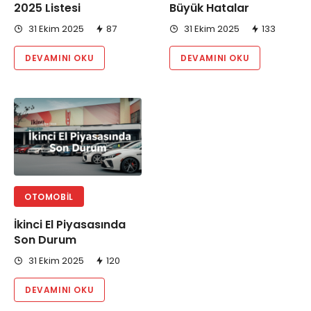
2025 Listesi
Büyük Hatalar
31 Ekim 2025
87
31 Ekim 2025
133
DEVAMINI OKU
DEVAMINI OKU
OTOMOBIL
İkinci El Piyasasında
Son Durum
31 Ekim 2025
120
DEVAMINI OKU