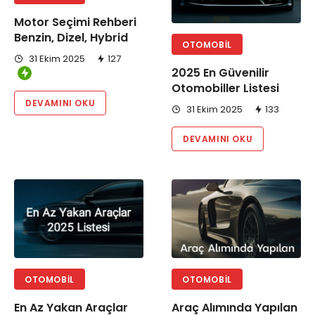
Motor Seçimi Rehberi
Benzin, Dizel, Hybrid
OTOMOBIL
31 Ekim 2025
127
2025 En Güvenilir
Otomobiller Listesi
DEVAMINI OKU
31 Ekim 2025
133
DEVAMINI OKU
OTOMOBIL
OTOMOBIL
En Az Yakan Araçlar
Araç Alımında Yapılan